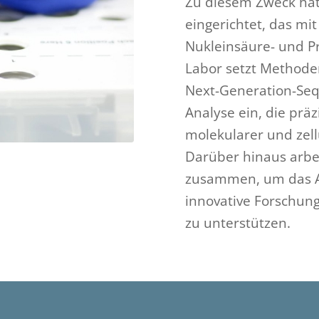
Zu diesem Zweck hat 
eingerichtet, das mi
Nukleinsäure- und Pr
Labor setzt Methoden
Next-Generation-Seq
Analyse ein, die prä
molekularer und zel
Darüber hinaus arbe
zusammen, um das A
innovative Forschun
zu unterstützen.