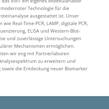
das VIVIT ein eigenes Molekularlabor
t modernster Technologie für die
oteinanalyse ausgestattet ist. Unser
 wie Real-Time-PCR, LAMP, digitale PCR,
uenzierung, ELISA und Western-Blot-
zise und zuverlässige Untersuchungen
lulärer Mechanismen ermöglichen.
iten wir eng mit Partnerlaboren
nalysespektrum zu erweitern und
g sowie die Entdeckung neuer Biomarker