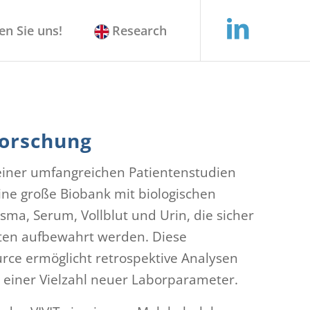
en Sie uns!
Research
orschung
einer umfangreichen Patientenstudien
eine große Biobank mit biologischen
sma, Serum, Vollblut und Urin, die sicher
äten aufbewahrt werden. Diese
rce ermöglicht retrospektive Analysen
 einer Vielzahl neuer Laborparameter.