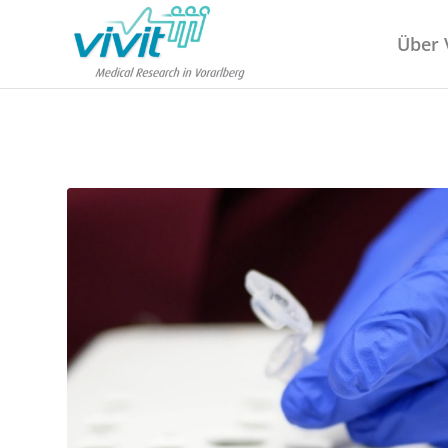
Über V