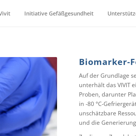
ivit
Initiative Gefäßgesundheit
Unterstütz
Biomarker-F
Auf der Grundlage s
unterhält das VIVIT 
Proben, darunter Pla
in -80 °C-Gefrierger
unschätzbare Ressou
und die Generierung