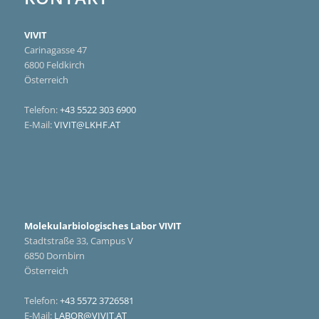
VIVIT
Carinagasse 47
6800 Feldkirch
Österreich
Telefon:
+43 5522 303 6900
E-Mail:
VIVIT@LKHF.AT
Molekularbiologisches Labor VIVIT
Stadtstraße 33, Campus V
6850 Dornbirn
Österreich
Telefon:
+43 5572 3726581
E-Mail:
LABOR@VIVIT.AT