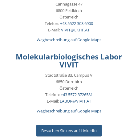
Carinagasse 47
6800 Feldkirch
Österreich
Telefon:
+43 5522 303 6900
E-Mail:
VIVIT@LKHF.AT
Wegbeschreibung auf Google Maps
Molekularbiologisches Labor
VIVIT
Stadtstraße 33, Campus V
6850 Dornbirn
Österreich
Telefon:
+43 5572 3726581
E-Mail:
LABOR@VIVIT.AT
Wegbeschreibung auf Google Maps
Besuchen Sie uns auf LinkedIn