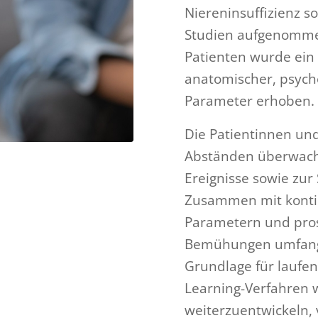
Niereninsuffizienz s
Studien aufgenommen
Patienten wurde ein 
anatomischer, psych
Parameter erhoben.
Die Patientinnen un
Abständen überwach
Ereignisse sowie zur
Zusammen mit kontin
Parametern und pro
Bemühungen umfangr
Grundlage für laufen
Learning-Verfahren 
weiterzuentwickeln