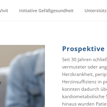
ivit
Initiative Gefäßgesundheit
Unterstütz
Prospektive
Seit 30 Jahren schli
vermuteter oder ang
Herzkrankheit, perip
Herzinsuffizienz in 
konnten dadurch übe
kardiometabolische 
hinaus wurden Patie