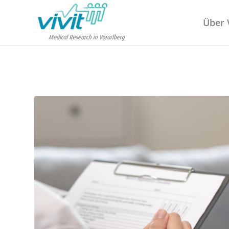
Über V