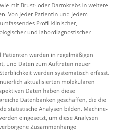
owie mit Brust- oder Darmkrebs in weitere
. Von jeder Patientin und jedem
umfassendes Profil klinischer,
ologischer und labordiagnostischer
d Patienten werden in regelmäßigen
t, und Daten zum Auftreten neuer
 Sterblichkeit werden systematisch erfasst.
uierlich aktualisierten molekularen
spektiven Daten haben diese
eiche Datenbanken geschaffen, die die
de statistische Analysen bilden. Machine-
werden eingesetzt, um diese Analysen
, verborgene Zusammenhänge